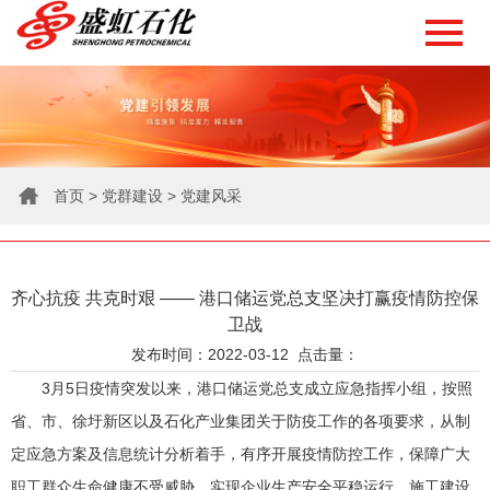
首页
>
党群建设
>
党建风采
齐心抗疫 共克时艰 —— 港口储运党总支坚决打赢疫情防控保
卫战
发布时间：2022-03-12 点击量：
3月5日疫情突发以来，港口储运党总支成立应急指挥小组，按照
省、市、徐圩新区以及石化产业集团关于防疫工作的各项要求，从制
定应急方案及信息统计分析着手，有序开展疫情防控工作，保障广大
职工群众生命健康不受威胁，实现企业生产安全平稳运行，施工建设