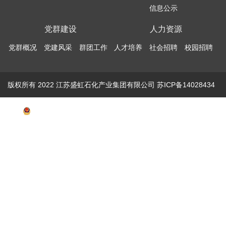
信息公示
党群建设
人力资源
党群概况
党建风采
群团工作
人才培养
社会招聘
校园招聘
版权所有 2022 江苏盛虹石化产业集团有限公司
苏ICP备14028434
号-1
公安备案号：32070302010015
技术支持：华舜网络