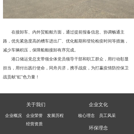
在接卸车、内外贸船舶方面，通过提前报备信息、协调畅通主
路，优先紧急度高的槽车进出厂、优化船期和登轮检疫时间等措施，
减少车辆积压，保障船舶接卸有序完成。
港口储运党总支带领全体党员领导干部和职工群众，用行动彰显
担当，用付出践行使命，同舟共济，携手战疫，为打赢疫情防控保卫
战贡献“虹”色力量！
关于我们
企业文化
企业概况
企业荣誉
发展历程
核心理念
员工风采
经营资质
环保理念